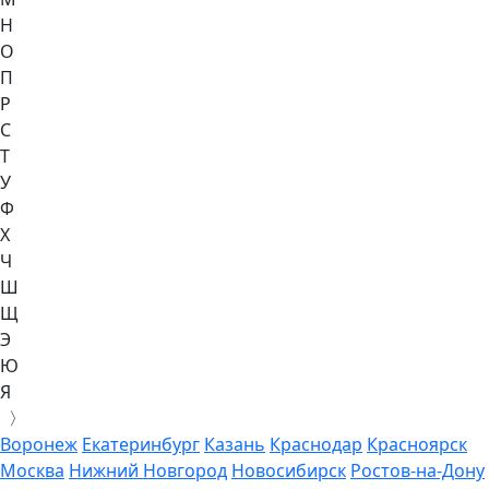
Н
О
П
Р
С
Т
У
Ф
Х
Ч
Ш
Щ
Э
Ю
Я
〉
Воронеж
Екатеринбург
Казань
Краснодар
Красноярск
Москва
Нижний Новгород
Новосибирск
Ростов-на-Дону