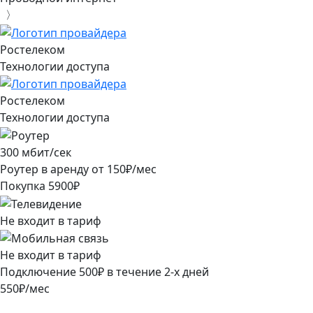
〉
Ростелеком
Технологии доступа
Ростелеком
Технологии доступа
300
мбит/сек
Роутер в аренду от
150
₽/мес
Покупка
5900
₽
Не входит в тариф
Не входит в тариф
Подключение
500
₽
в течение
2
-х дней
550
₽/мес