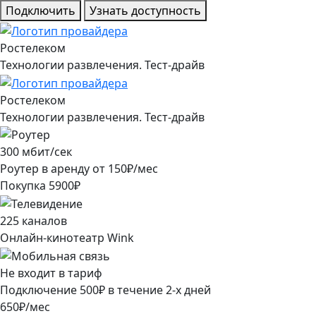
Подключить
Узнать доступность
Ростелеком
Технологии развлечения. Тест-драйв
Ростелеком
Технологии развлечения. Тест-драйв
300
мбит/сек
Роутер в аренду от
150
₽/мес
Покупка
5900
₽
225
каналов
Онлайн-кинотеатр Wink
Не входит в тариф
Подключение
500
₽
в течение
2
-х дней
650
₽/мес