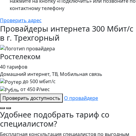
нажмите на кнопку «Подключить» или позвоните по
контактному телефону
Проверить адрес
Провайдеры интернета 300 Мбит/с
в г. Трехгорный
Ростелеком
40 тарифов
Домашний интернет, ТВ, Мобильная связь
до
500
мбит/с
от
450
₽/мес
Проверить доступность
О провайдере
Удобнее подобрать тариф со
специалистом?
Бесплатная консультация специалистов по выгодным