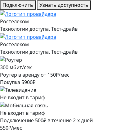
Подключить
Узнать доступность
Ростелеком
Технологии доступа. Тест-драйв
Ростелеком
Технологии доступа. Тест-драйв
300
мбит/сек
Роутер в аренду от
150
₽/мес
Покупка
5900
₽
Не входит в тариф
Не входит в тариф
Подключение
500
₽
в течение
2
-х дней
550
₽/мес